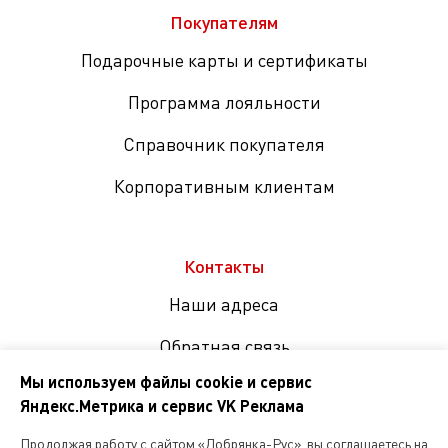
Покупателям
Подарочные карты и сертификаты
Программа лояльности
Справочник покупателя
Корпоративным клиентам
Контакты
Наши адреса
Обратная связь
Мы используем файлы cookie и сервис
Яндекс.Метрика и сервис VK Реклама
Мы
в
Продолжая работу с сайтом «Добрянка-Рус», вы соглашаетесь на