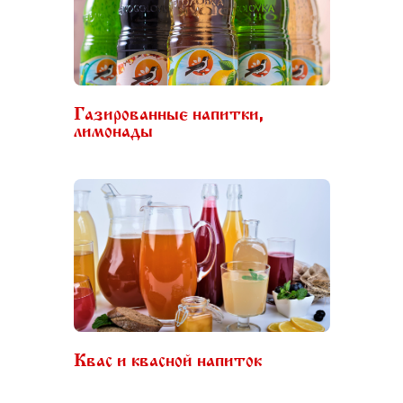
Газированные напитки,
лимонады
Квас и квасной напиток