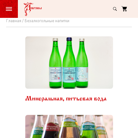
Главная
Безалкогольные напитки
Минеральная, питьевая вода