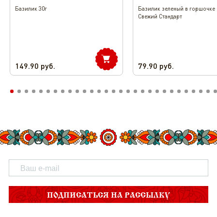
Базилик 30г
Базилик зеленый в горшочке
Свежий Стандарт
149.90
руб.
79.90
руб.
ПОДПИСАТЬСЯ НА РАССЫЛКУ