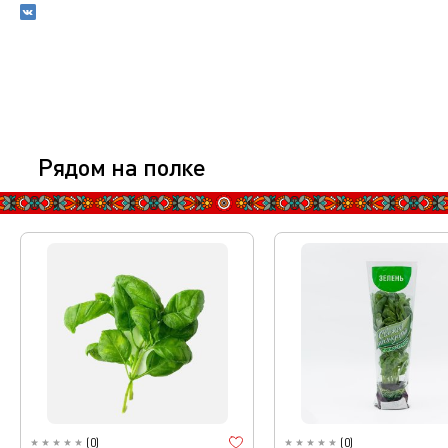
Рядом на полке
(
0
)
(
0
)