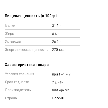
Пищевая ценность (в 100гр)
Белки
31.5 г
Жиры
6.4 г
Углеводы
26.5 г
Энергетическая ценность
270 ккал
Характеристики товара
Условия хранения
при t +1 + 7
Срок годности
7 Дней
Производитель
ООО Фриссе
Страна
Россия