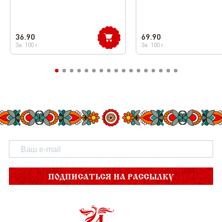
36.90
69.90
За
100
г.
За
100
г.
ПОДПИСАТЬСЯ НА РАССЫЛКУ