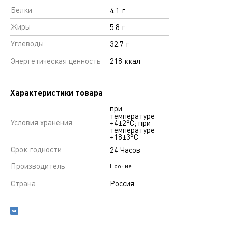
Белки
4.1 г
Жиры
5.8 г
Углеводы
32.7 г
Энергетическая ценность
218 ккал
Характеристики товара
при
температуре
Условия хранения
+4±2°С; при
температуре
+18±3°С
Срок годности
24 Часов
Производитель
Прочие
Страна
Россия