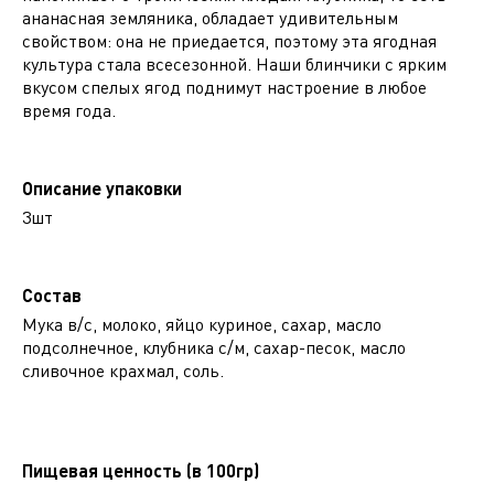
ананасная земляника, обладает удивительным
свойством: она не приедается, поэтому эта ягодная
культура стала всесезонной. Наши блинчики с ярким
вкусом спелых ягод поднимут настроение в любое
время года.
Описание упаковки
3шт
Состав
Мука в/с, молоко, яйцо куриное, сахар, масло
подсолнечное, клубника с/м, сахар-песок, масло
сливочное крахмал, соль.
Пищевая ценность (в 100гр)