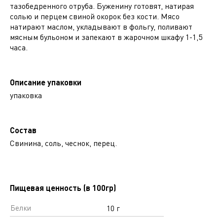
тазобедренного отруба. Буженину готовят, натирая
солью и перцем свиной окорок без кости. Мясо
натирают маслом, укладывают в фольгу, поливают
мясным бульоном и запекают в жарочном шкафу 1-1,5
часа.
Описание упаковки
упаковка
Состав
Свинина, соль, чеснок, перец.
Пищевая ценность (в 100гр)
Белки
10 г