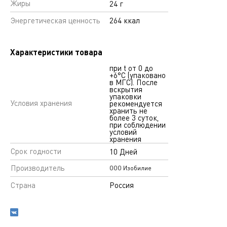
Жиры
24 г
Энергетическая ценность
264 ккал
Характеристики товара
при t от 0 до
+6°С (упаковано
в МГС). После
вскрытия
упаковки
Условия хранения
рекомендуется
хранить не
более 3 суток,
при соблюдении
условий
хранения
Срок годности
10 Дней
Производитель
ООО Изобилие
Страна
Россия