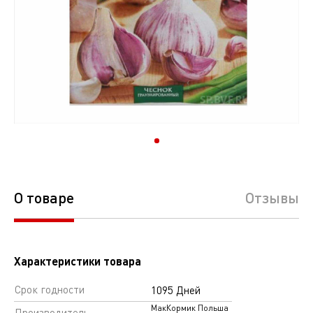
О товаре
Отзывы
Характеристики товара
Срок годности
1095 Дней
МакКормик Польша
Производитель