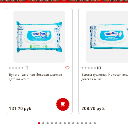
(
0
)
(
0
)
Бумага туалетная Йокосан влажная
Бумага туалетная Йокосан вла
детская 42шт
детская 68шт
131.70
руб.
208.70
руб.