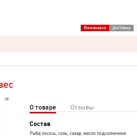
Самовывоз
Доставка
вес
(
0
)
О товаре
Отзывы
Состав
Рыба лосось, соль, сахар, масло подсолнечное.