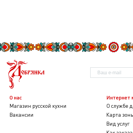
О нас
Интернет 
Магазин русской кухни
О службе 
Вакансии
Карта зон
Вид услуг
Как заказа