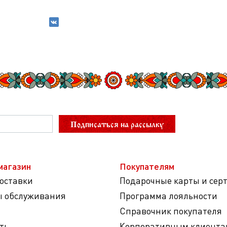
Подписаться на рассылку
магазин
Покупателям
доставки
Подарочные карты и сер
ы обслуживания
Программа лояльности
Справочник покупателя
ть
Корпоративным клиента