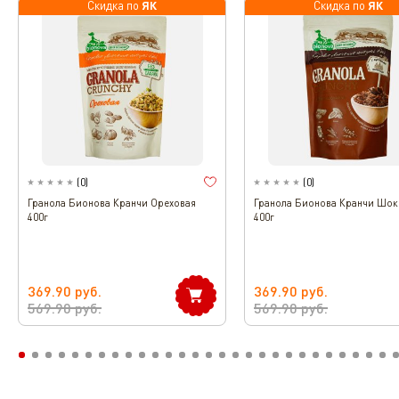
ЯК
ЯК
Скидка по
Скидка по
(
0
)
(
0
)
Гранола Бионова Кранчи Ореховая
Гранола Бионова Кранчи Шок
400г
400г
369.90
руб.
369.90
руб.
569.90
руб.
569.90
руб.