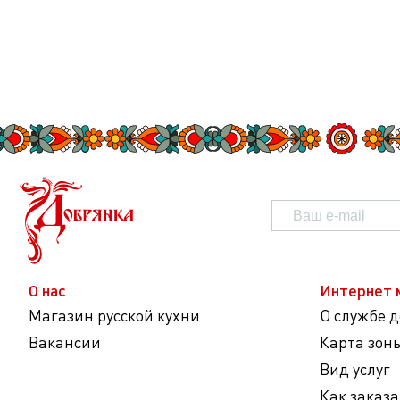
О нас
Интернет 
Магазин русской кухни
О службе 
Вакансии
Карта зон
Вид услуг
Как заказа