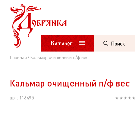
Каталог
Поиск
Главная
Кальмар очищенный п/ф вес
Кальмар
очищенный
Кальмар очищенный п/ф вес
п/
ф
арт: 116495
вес