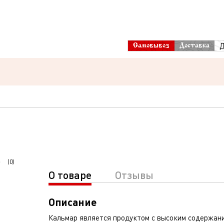
Д
Самовывоз
Доставка
(
0
)
О товаре
Отзывы
Описание
Кальмар является продуктом с высоким содержани