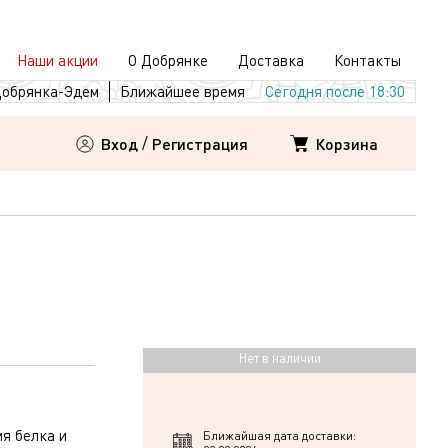
Наши акции
О Добрянке
Доставка
Контакты
обрянка-Эдем
Ближайшее время
Сегодня после 18:30
Корзина
Вход
/
Регистрация
Нет в наличии
я белка и
Ближайшая дата доставки: