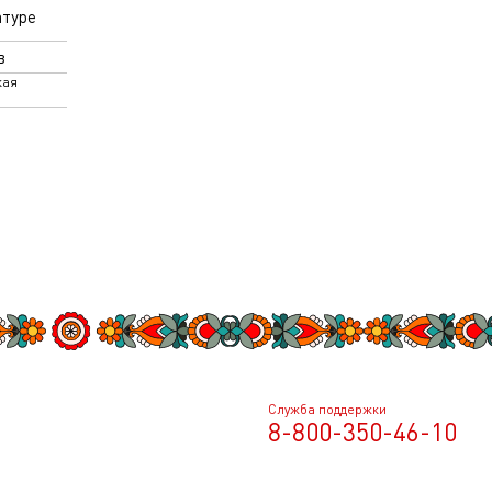
атуре
в
кая
Служба поддержки
8-800-350-46-10