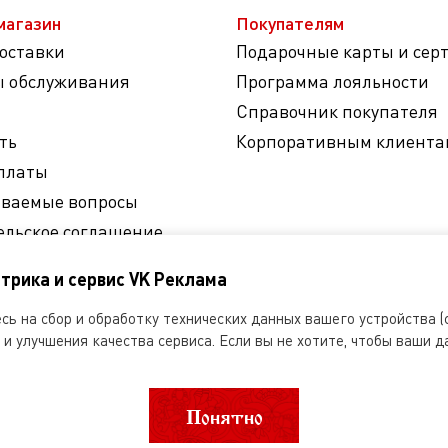
магазин
Покупателям
доставки
Подарочные карты и сер
ы обслуживания
Программа лояльности
Справочник покупателя
ть
Корпоративным клиента
платы
аваемые вопросы
ельское соглашение
на обработку
трика и сервис VK Реклама
ных данных
ь на сбор и обработку технических данных вашего устройства (c
и улучшения качества сервиса. Если вы не хотите, чтобы ваши д
Понятно
другое использование информации, размещенной на сайте Dobryanka-ru
я»