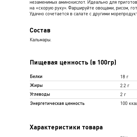
незаменимых аминокислот. Идеально для пригото
на «скорую руку». Фаршируйте овощами, рисом, гот
Удачно сочетается в салате с другими морепродук
Состав
Кальмары.
Пищевая ценность (в 100гр)
Белки
18 г
Жиры
2.2 г
Углеводы
2 г
Энергетическая ценность
100 кка
Характеристики товара