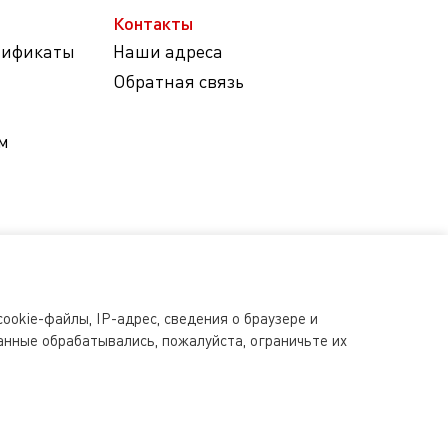
Контакты
тификаты
Наши адреса
Обратная связь
м
ookie-файлы, IP-адрес, сведения о браузере и
анные обрабатывались, пожалуйста, ограничьте их
s.ru допускается исключительно с письменного разрешения