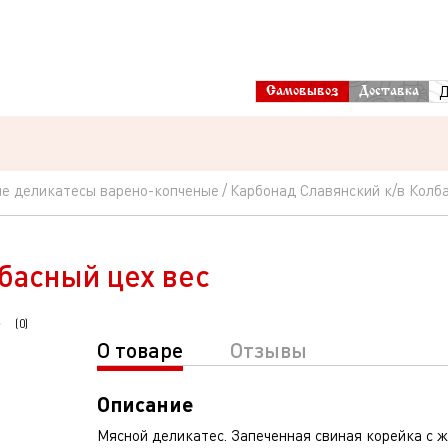
Д
Самовывоз
Доставка
е деликатесы варено-копченые
Карбонад Славянский к/в Колба
басный цех вес
(
0
)
О товаре
Отзывы
Описание
Мясной деликатес. Запеченная свиная корейка с 