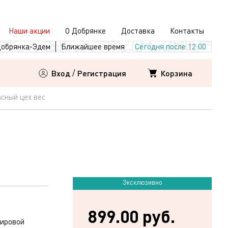
Наши акции
О Добрянке
Доставка
Контакты
обрянка-Эдем
Ближайшее время
Сегодня после 12:00
Корзина
Вход
/
Регистрация
сный цех вес
Эксклюзивно
899.00 руб.
жировой