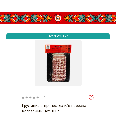
Эксклюзивно
(
0
)
Грудинка в пряностях к/в нарезка
Колбасный цех 100г