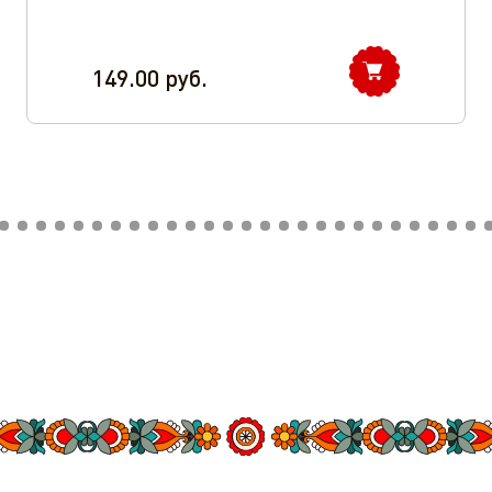
149.00
руб.