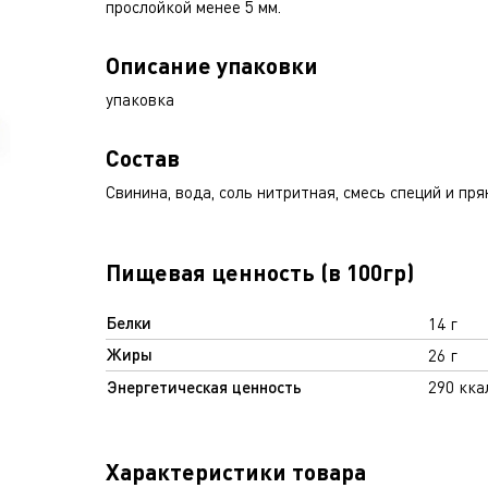
прослойкой менее 5 мм.
Описание упаковки
упаковка
Состав
Свинина, вода, соль нитритная, смесь специй и пря
Пищевая ценность (в 100гр)
Белки
14 г
Жиры
26 г
Энергетическая ценность
290 кка
Характеристики товара