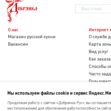
О нас
Интернет 
Магазин русской кухни
О службе 
Вакансии
Карта зон
Вид услуг
Как заказа
Способы о
Часто зад
Пользоват
Согласие 
Мы используем файлы cookie и сервис Яндекс.Ме
персональ
Продолжая работу с сайтом «Добрянка-Рус», вы соглашаетес
Мы
местоположении) для обеспечения работоспособности сайта 