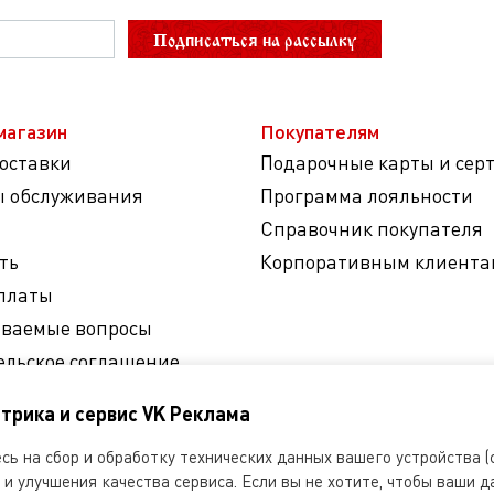
Подписаться на рассылку
магазин
Покупателям
доставки
Подарочные карты и сер
ы обслуживания
Программа лояльности
Справочник покупателя
ть
Корпоративным клиента
платы
аваемые вопросы
ельское соглашение
на обработку
трика и сервис VK Реклама
ных данных
ь на сбор и обработку технических данных вашего устройства (c
и улучшения качества сервиса. Если вы не хотите, чтобы ваши д