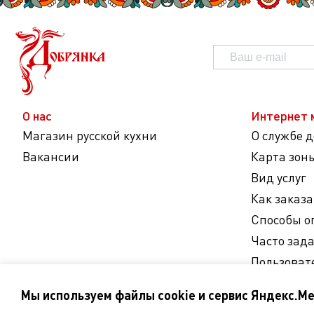
О нас
Интернет 
Магазин русской кухни
О службе 
Вакансии
Карта зон
Вид услуг
Как заказа
Способы о
Часто зад
Пользоват
Согласие 
Мы используем файлы cookie и сервис Яндекс.Ме
персональ