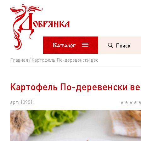
Каталог
Поиск
Главная
Картофель По-деревенски вес
Картофель
По-
Картофель По-деревенски ве
деревенски
вес
арт: 109311