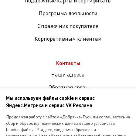
Подарочные карты и сертификаты
Программа лояльности
Справочник покупателя
Корпоративным клиентам
Контакты
Наши адреса
Обратная связь
Мы используем файлы cookie и сервис
Яндекс.Метрика и сервис VK Реклама
Мы
в
Продолжая работу с сайтом «Добрянка-Рус», вы соглашаетесь на
соцсетях
сбор и обработку технических данных вашего устройства
(cookie-файлы, IP-адрес, сведения о браузере и
местоположении) для обеспечения работоспособности сайта и