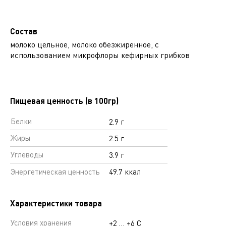
Состав
молоко цельное, молоко обезжиренное, с
использованием микрофлоры кефирных грибков
Пищевая ценность (в 100гр)
Белки
2.9 г
Жиры
2.5 г
Углеводы
3.9 г
Энергетическая ценность
49.7 ккал
Характеристики товара
Условия хранения
+2 … +6 С