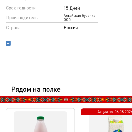
Срок годности
15 Дней
Алтайская буренка
Производитель
ООО
Страна
Россия
Рядом на полке
Акция по
06.08.202