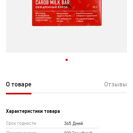
О товаре
Отзывы
Характеристики товара
Срок годности
365 Дней
Производитель
ООО ТрансКэроб