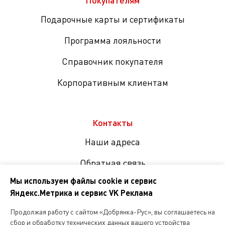
Подарочные карты и сертификаты
Программа лояльности
Справочник покупателя
Корпоративным клиентам
Контакты
Наши адреса
Обратная связь
Мы используем файлы cookie и сервис
Яндекс.Метрика и сервис VK Реклама
Мы
в
Продолжая работу с сайтом «Добрянка-Рус», вы соглашаетесь на
соцсетях
сбор и обработку технических данных вашего устройства