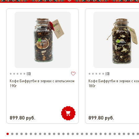
(
0
)
(
0
)
Кофе Бифрутби в зернах с апельсином
Кофе Бифрутби в зернах с ко
190г
180г
899.80
руб.
899.80
руб.