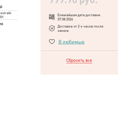
й
extrakt
Ближайшая дата доставки:
BH
07.08.2026
ия
Доставка от 2-х часов после
заказа
В любимые
Сбросить все