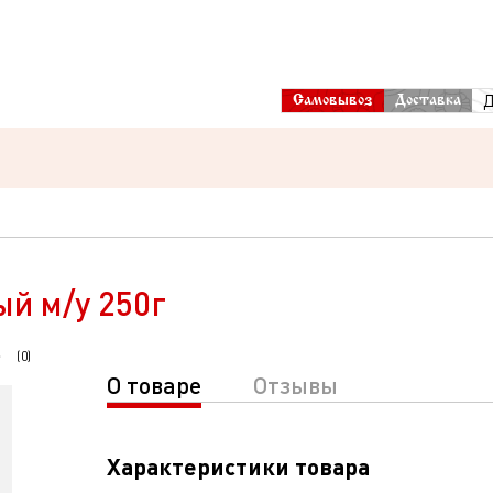
Д
Самовывоз
Доставка
й м/у 250г
(
0
)
О товаре
Отзывы
Характеристики товара