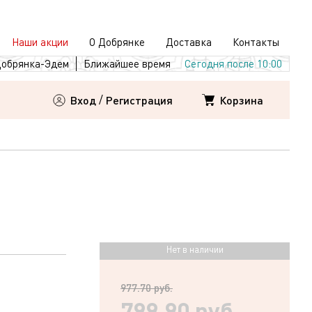
Наши акции
О Добрянке
Доставка
Контакты
обрянка-Эдем
Ближайшее время
Сегодня после 10:00
Корзина
Вход
/
Регистрация
Нет в наличии
977.70 руб.
799.90 руб.