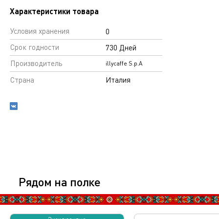
Характеристики товара
Условия хранения
0
Срок годности
730 Дней
Производитель
illycaffe S.p.A
Страна
Италия
Рядом на полке