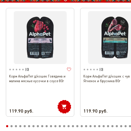
(
0
)
(
0
)
Корм АльфаПет д/кошек Говядина и
Корм АльфаПет д/кошек с чув
малина мясные кусочки в соусе 80г
Ягненок и брусника 80г
119.90
руб.
119.90
руб.