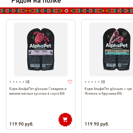
(
0
)
(
0
)
Корм АльфаПет д/кошек Говядина и
Корм АльфаПет д/кошек с чув
малина мясные кусочки в соусе 80г
Ягненок и брусника 80г
119.90
руб.
119.90
руб.