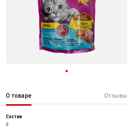
350г
О товаре
Отзывы
Состав
0