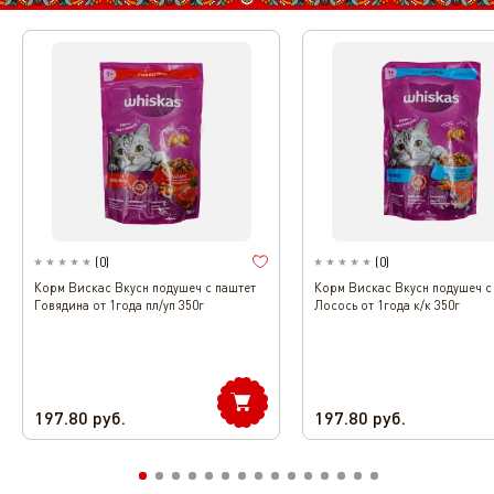
(
0
)
(
0
)
Корм Вискас Вкусн подушеч с паштет
Корм Вискас Вкусн подушеч с
Говядина от 1года пл/уп 350г
Лосось от 1года к/к 350г
197.80
руб.
197.80
руб.