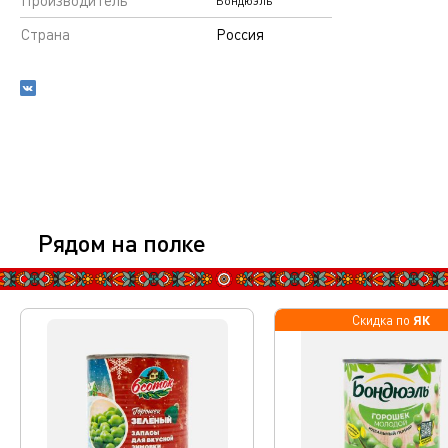
Производитель
Бондюэль
Страна
Россия
Рядом на полке
ЯК
Скидка по