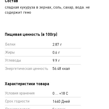
Состав
сладкая кукуруза в зернах, соль, сахар, вода. не
содержит гемо
Пищевая ценность (в 100гр)
Белки
2.87 г
Жиры
0.6 г
Углеводы
9.9 г
Энергетическая ценность
56.48 ккал
Характеристики товара
Условия хранения
0 … +18 С
Срок годности
1440 Дней