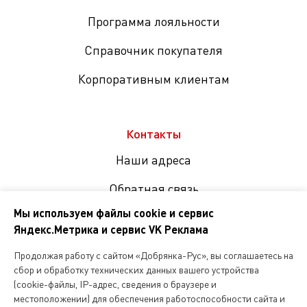
Программа лояльности
Справочник покупателя
Корпоративным клиентам
Контакты
Наши адреса
Обратная связь
Мы используем файлы cookie и сервис
Яндекс.Метрика и сервис VK Реклама
Мы
в
Продолжая работу с сайтом «Добрянка-Рус», вы соглашаетесь на
соцсетях
сбор и обработку технических данных вашего устройства
(cookie-файлы, IP-адрес, сведения о браузере и
местоположении) для обеспечения работоспособности сайта и
Копирование и любое другое использование информации,