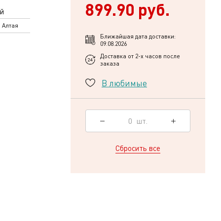
899.90 руб.
й
 Алтая
Ближайшая дата доставки:
09.08.2026
Доставка от 2-х часов после
заказа
В любимые
0
шт.
Сбросить все