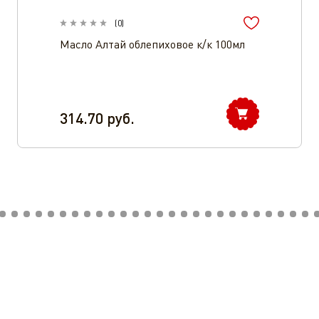
(
0
)
Масло Алтай облепиховое к/к 100мл
314.70
руб.