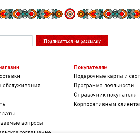
Подписаться на рассылку
магазин
Покупателям
доставки
Подарочные карты и сер
ы обслуживания
Программа лояльности
Справочник покупателя
ть
Корпоративным клиента
платы
аваемые вопросы
ельское соглашение