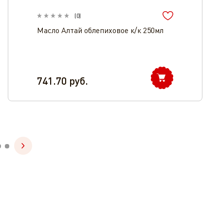
(
0
)
Масло Алтай облепиховое к/к 250мл
741.70
руб.