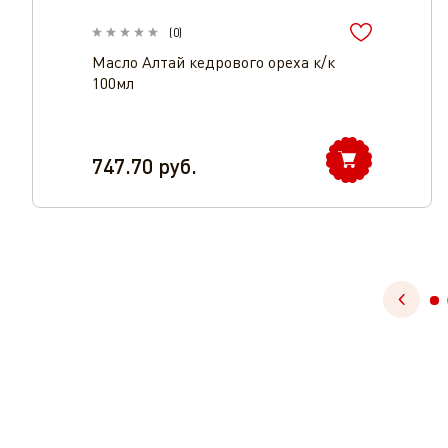
(
0
)
Масло Алтай кедрового ореха к/к
100мл
747.70
руб.