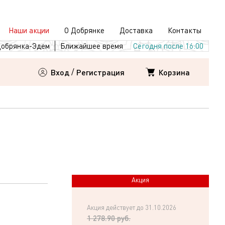
Наши акции
О Добрянке
Доставка
Контакты
обрянка-Эдем
Ближайшее время
Сегодня после 16:00
Корзина
Вход
/
Регистрация
Акция
Акция действует до 31.10.2026
1 278.90 руб.