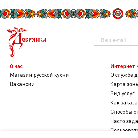
О нас
Интернет 
Магазин русской кухни
О службе 
Вакансии
Карта зон
Вид услуг
Как заказа
Способы о
Часто зад
Пользоват