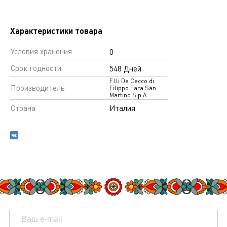
Характеристики товара
Условия хранения
0
Срок годности
548 Дней
F.lli De Cecco di
Производитель
Filippo Fara San
Martino S.p.A.
Страна
Италия