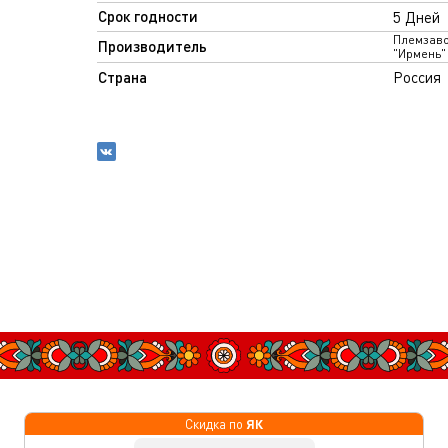
Срок годности
5 Дней
Племзав
Производитель
"Ирмень"
Страна
Россия
ЯК
Скидка по