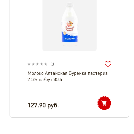
(
0
)
Молоко Алтайская Буренка пастериз
2.5% пл/бут 850г
127.90
руб.