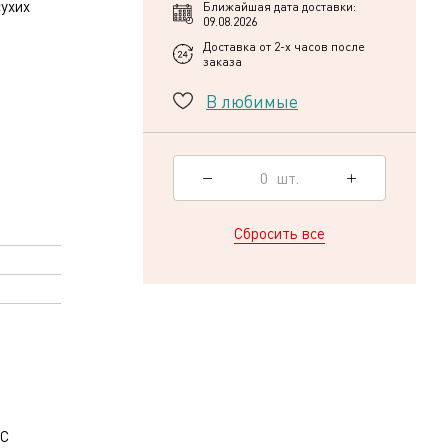
ухих
Ближайшая дата доставки:
09.08.2026
Доставка от 2-х часов после
заказа
В любимые
0
шт.
Сбросить все
 С