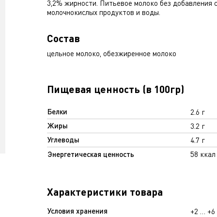
3,2% жирности. Питьевое молоко без добавления с
молочнокислых продуктов и воды.
Состав
цельное молоко, обезжиренное молоко
Пищевая ценность (в 100гр)
Белки
2.6 г
Жиры
3.2 г
Углеводы
4.7 г
Энергетическая ценность
58 ккал
Характеристики товара
Условия хранения
+2 … +6