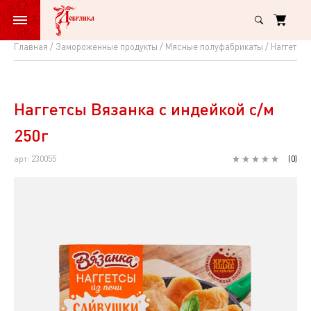
Главная
Замороженные продукты
Мясные полуфабрикаты
Наггетсы 
Наггетсы
Вязанка
с
Наггетсы Вязанка с индейкой с/м
индейкой
250г
с/
арт: 230055
(
0
)
м
250г