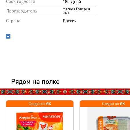
Срок годности
180 Дней
Мясная Галерея
Производитель
ЗАО
Страна
Россия
Рядом на полке
ЯК
ЯК
Скидка по
Скидка по