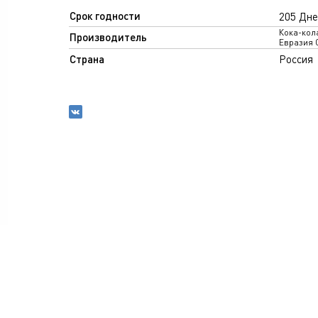
Срок годности
205 Дне
Кока-кол
Производитель
Евразия 
Страна
Россия