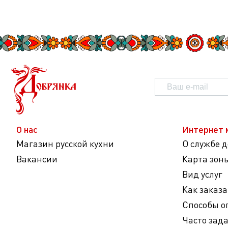
О нас
Интернет 
Магазин русской кухни
О службе 
Вакансии
Карта зон
Вид услуг
Как заказа
Способы о
Часто зад