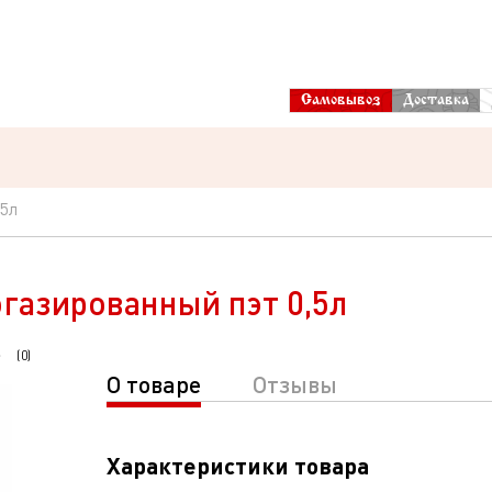
Самовывоз
Доставка
,5л
газированный пэт 0,5л
(
0
)
О товаре
Отзывы
Характеристики товара