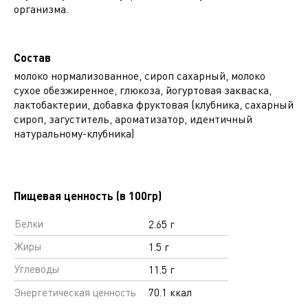
организма.
Состав
молоко нормализованное, сироп сахарный, молоко
сухое обезжиренное, глюкоза, йогуртовая закваска,
лактобактерии, добавка фруктовая (клубника, сахарный
сироп, загуститель, ароматизатор, идентичный
натуральному-клубника)
Пищевая ценность (в 100гр)
Белки
2.65 г
Жиры
1.5 г
Углеводы
11.5 г
Энергетическая ценность
70.1 ккал