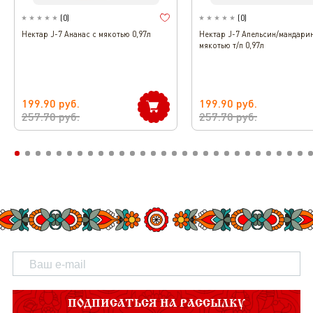
(
0
)
(
0
)
Нектар J-7 Ананас с мякотью 0,97л
Нектар J-7 Апельсин/мандарин
мякотью т/п 0,97л
199.90
руб.
199.90
руб.
257.70
руб.
257.70
руб.
ПОДПИСАТЬСЯ НА РАССЫЛКУ