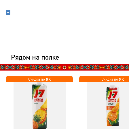
Рядом на полке
ЯК
ЯК
Скидка по
Скидка по