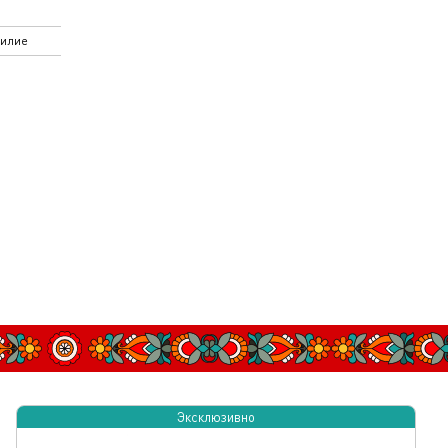
илие
Эксклюзивно