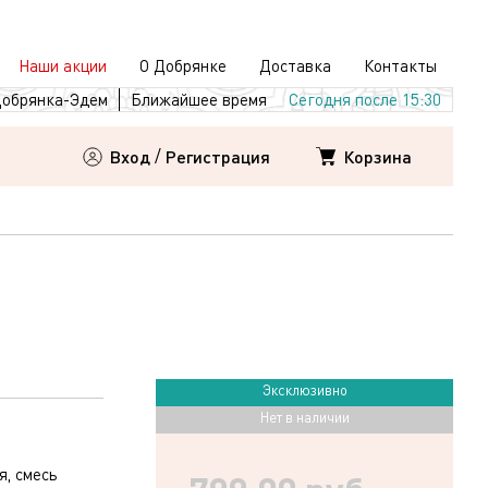
Наши акции
О Добрянке
Доставка
Контакты
обрянка-Эдем
Ближайшее время
Сегодня после 15:30
Корзина
Вход
/
Регистрация
Эксклюзивно
Нет в наличии
я, смесь