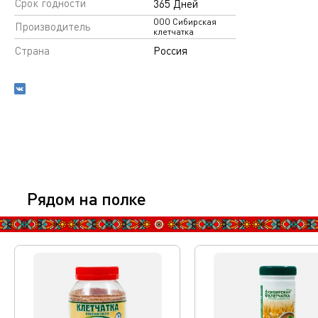
Срок годности
365 Дней
ООО Сибирская
Производитель
клетчатка
Страна
Россия
Рядом на полке