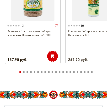
(
0
)
(
0
)
Клетчатка Золотые злаки Сибири
Клетчатка Сибирская клетчат
пшеничная Осиная талия пл/б 180г
Очищающая 170г
187.90
руб.
267.70
руб.