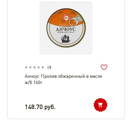
(
0
)
Анчоус Пролив обжаренный в масле
ж/б 160г
148.70
руб.