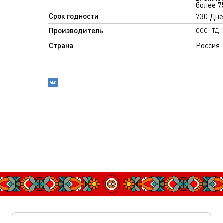
более 
Срок годности
730 Дне
Производитель
ООО "ТД 
Страна
Россия