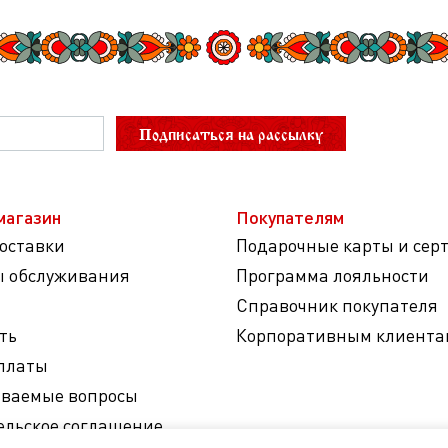
Подписаться на рассылку
магазин
Покупателям
доставки
Подарочные карты и сер
ы обслуживания
Программа лояльности
Справочник покупателя
ть
Корпоративным клиента
платы
аваемые вопросы
ельское соглашение