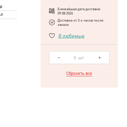
й
Ближайшая дата доставки:
09.08.2026
&R
Доставка от 2-х часов после
заказа
В любимые
0
шт.
Сбросить все