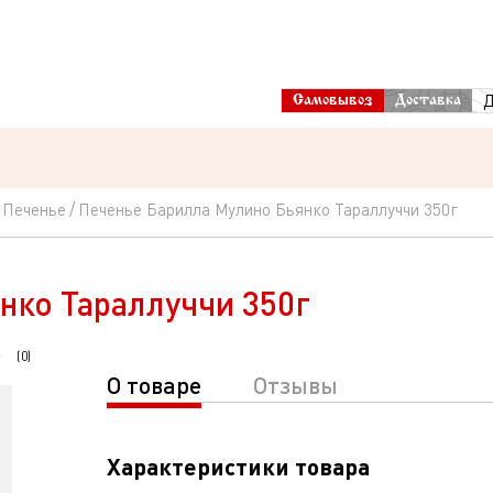
Д
Самовывоз
Доставка
Печенье
Печенье Барилла Мулино Бьянко Тараллуччи 350г
нко Тараллуччи 350г
(
0
)
О товаре
Отзывы
Характеристики товара