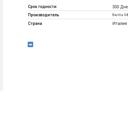
Срок годности
300 Дне
Производитель
Barilla G
Страна
Италия