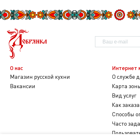
О нас
Интернет 
Магазин русской кухни
О службе 
Вакансии
Карта зон
Вид услуг
Как заказа
Способы о
Часто зад
Пользоват