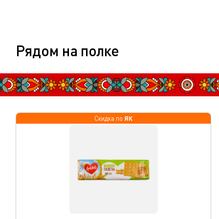
Рядом на полке
ЯК
Скидка по