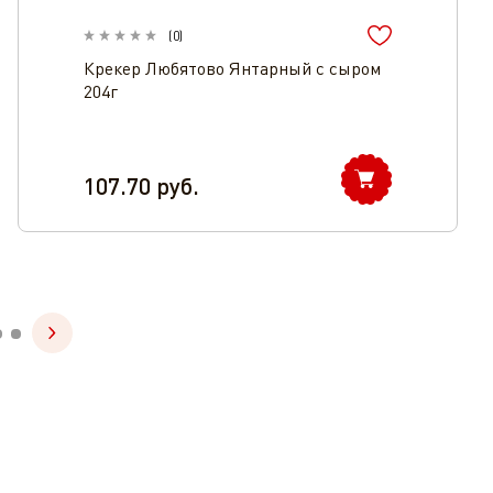
(
0
)
Крекер Любятово Янтарный с сыром
204г
107.70
руб.