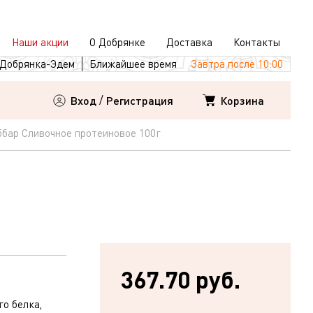
Наши акции
О Добрянке
Доставка
Контакты
Добрянка-Эдем
Ближайшее время
Завтра после 10:00
Корзина
Вход
/
Регистрация
бар Сливочное протеиновое 100г
367.70 руб.
о белка,