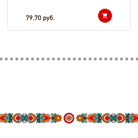
79.70
руб.