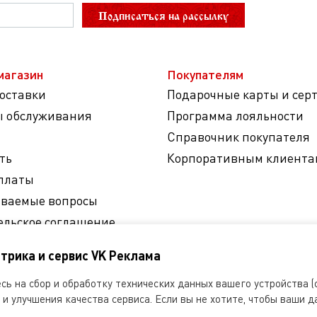
Подписаться на рассылку
магазин
Покупателям
доставки
Подарочные карты и сер
ы обслуживания
Программа лояльности
Справочник покупателя
ть
Корпоративным клиента
платы
аваемые вопросы
ельское соглашение
на обработку
трика и сервис VK Реклама
ных данных
ь на сбор и обработку технических данных вашего устройства (c
и улучшения качества сервиса. Если вы не хотите, чтобы ваши д