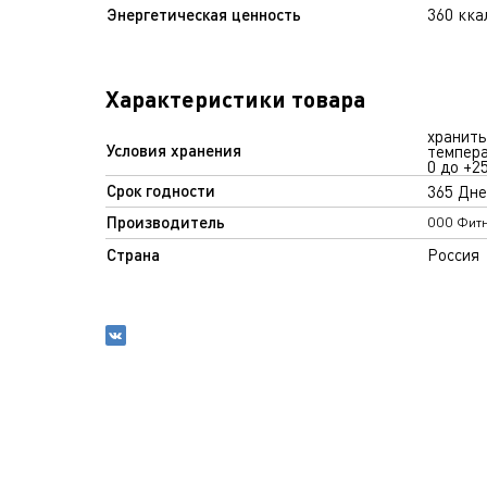
Энергетическая ценность
360 кка
Характеристики товара
хранить
Условия хранения
темпера
0 до +2
Срок годности
365 Дне
Производитель
ООО Фитн
Страна
Россия