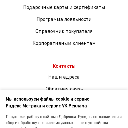
Подарочные карты и сертификаты
Программа лояльности
Справочник покупателя
Корпоративным клиентам
Контакты
Наши адреса
Обратная связь
Мы используем файлы cookie и сервис
Яндекс.Метрика и сервис VK Реклама
Мы
в
Продолжая работу с сайтом «Добрянка-Рус», вы соглашаетесь на
соцсетях
сбор и обработку технических данных вашего устройства