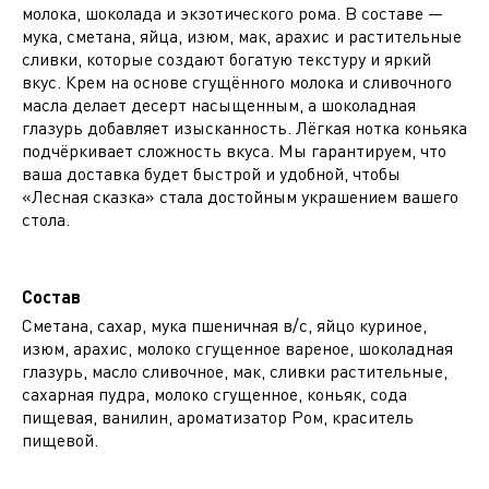
молока, шоколада и экзотического рома. В составе —
мука, сметана, яйца, изюм, мак, арахис и растительные
сливки, которые создают богатую текстуру и яркий
вкус. Крем на основе сгущённого молока и сливочного
масла делает десерт насыщенным, а шоколадная
глазурь добавляет изысканность. Лёгкая нотка коньяка
подчёркивает сложность вкуса. Мы гарантируем, что
ваша доставка будет быстрой и удобной, чтобы
«Лесная сказка» стала достойным украшением вашего
стола.
Состав
Сметана, сахар, мука пшеничная в/с, яйцо куриное,
изюм, арахис, молоко сгущенное вареное, шоколадная
глазурь, масло сливочное, мак, сливки растительные,
сахарная пудра, молоко сгущенное, коньяк, сода
пищевая, ванилин, ароматизатор Ром, краситель
пищевой.