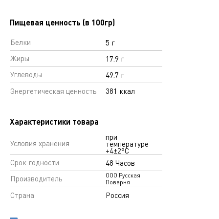
Пищевая ценность (в 100гр)
Белки
5 г
Жиры
17.9 г
Углеводы
49.7 г
Энергетическая ценность
381 ккал
Характеристики товара
при
Условия хранения
температуре
+4±2°С
Срок годности
48 Часов
ООО Русская
Производитель
Поварня
Страна
Россия