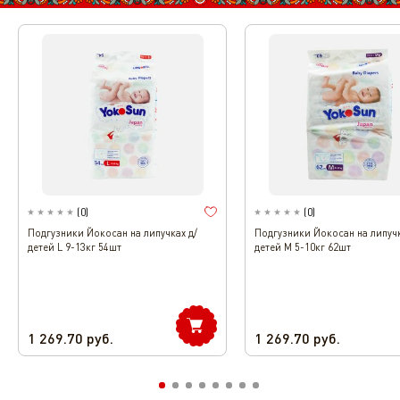
(
0
)
(
0
)
Подгузники Йокосан на липучках д/
Подгузники Йокосан на липучк
детей L 9-13кг 54шт
детей M 5-10кг 62шт
1 269.70
руб.
1 269.70
руб.