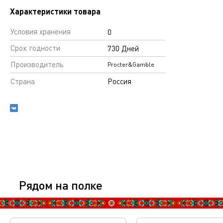
Характеристики товара
Условия хранения
0
Срок годности
730 Дней
Производитель
Procter&Gamble
Страна
Россия
Рядом на полке