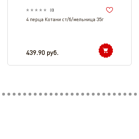
(
0
)
4 перца Котани ст/б/мельница 35г
439.90
руб.