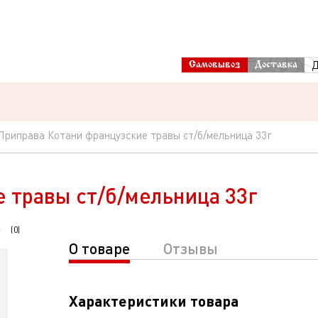
Д
Самовывоз
Доставка
Приправа Котани французские травы ст/б/мельница 33г
 травы ст/б/мельница 33г
(
0
)
О товаре
Отзывы
Характеристики товара