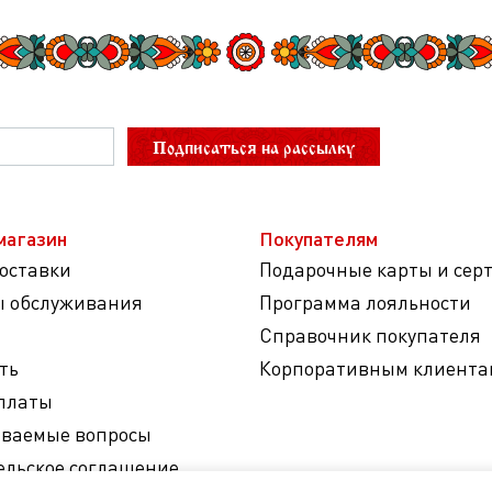
Подписаться на рассылку
магазин
Покупателям
доставки
Подарочные карты и сер
ы обслуживания
Программа лояльности
Справочник покупателя
ть
Корпоративным клиента
платы
аваемые вопросы
ельское соглашение