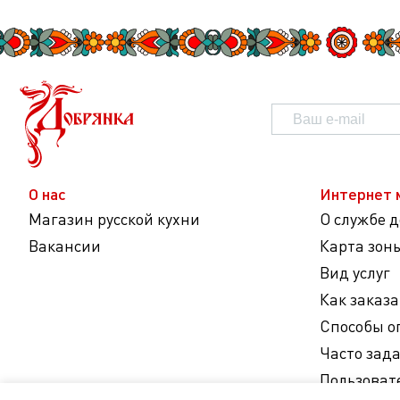
О нас
Интернет 
Магазин русской кухни
О службе 
Вакансии
Карта зон
Вид услуг
Как заказа
Способы о
Часто зад
Пользоват