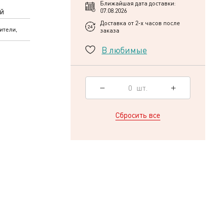
Ближайшая дата доставки:
й
07.08.2026
Доставка от 2-х часов после
ители,
заказа
В любимые
0
шт.
Сбросить все