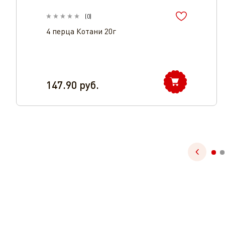
(
0
)
4 перца Котани 20г
147.90
руб.