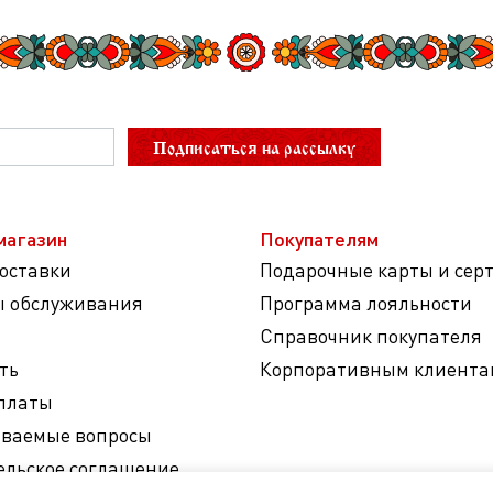
Подписаться на рассылку
магазин
Покупателям
доставки
Подарочные карты и сер
ы обслуживания
Программа лояльности
Справочник покупателя
ть
Корпоративным клиента
платы
аваемые вопросы
ельское соглашение