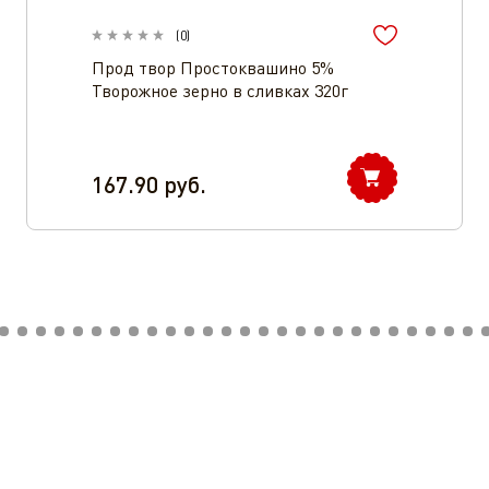
(
0
)
Прод твор Простоквашино 5%
Творожное зерно в сливках 320г
167.90
руб.