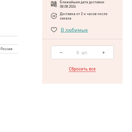
Ближайшая дата доставки:
08.08.2026
Доставка от 2-х часов после
заказа
В любимые
 Россия
0
шт.
Сбросить все