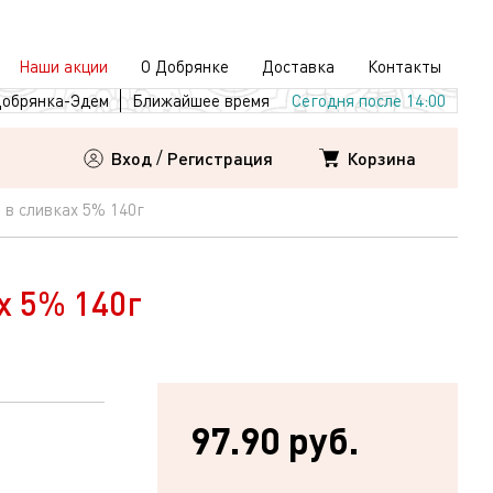
Наши акции
О Добрянке
Доставка
Контакты
обрянка-Эдем
Ближайшее время
Сегодня после 14:00
Корзина
Вход
/
Регистрация
 в сливках 5% 140г
х 5% 140г
97.90 руб.