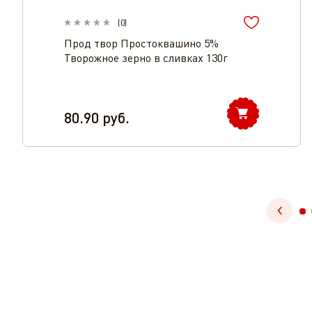
(
0
)
Прод твор Простоквашино 5%
Творожное зерно в сливках 130г
80.90
руб.