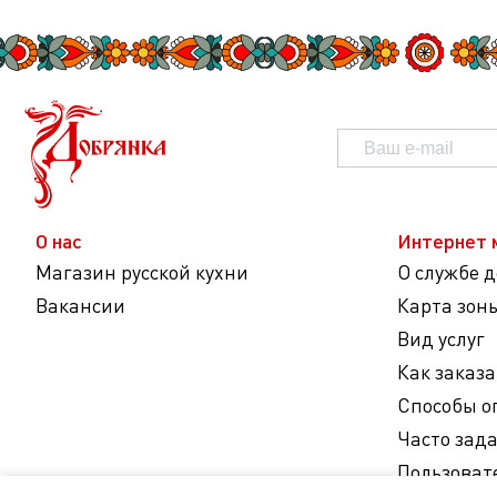
О нас
Интернет 
Магазин русской кухни
О службе 
Вакансии
Карта зон
Вид услуг
Как заказа
Способы о
Часто зад
Пользоват