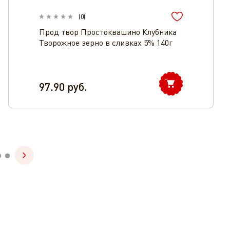
(
0
)
Прод твор Простоквашино Клубника
Творожное зерно в сливках 5% 140г
97.90
руб.