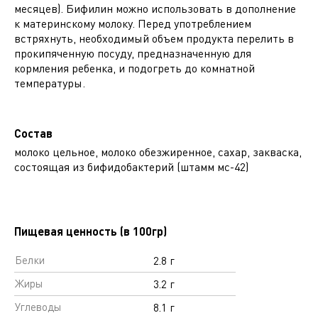
месяцев). Бифилин можно использовать в дополнение
к материнскому молоку. Перед употреблением
встряхнуть, необходимый объем продукта перелить в
прокипяченную посуду, предназначенную для
кормления ребенка, и подогреть до комнатной
температуры.
Состав
молоко цельное, молоко обезжиренное, сахар, закваска,
состоящая из бифидобактерий (штамм мс-42)
Пищевая ценность (в 100гр)
Белки
2.8 г
Жиры
3.2 г
Углеводы
8.1 г