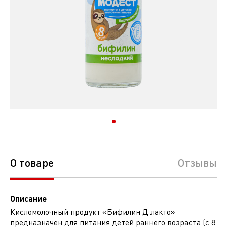
200г
О товаре
Отзывы
Описание
Кисломолочный продукт «Бифилин Д лакто»
предназначен для питания детей раннего возраста (с 8