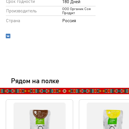
Срок годности
180 Дней
ООО Органик Соя
Производитель
Продукт
Страна
Россия
Рядом на полке