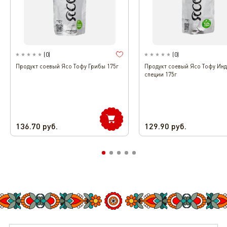
(
0
)
(
0
)
Продукт соевый Ясо Тофу Грибы 175г
Продукт соевый Ясо Тофу Ин
специи 175г
136.70
руб.
129.90
руб.