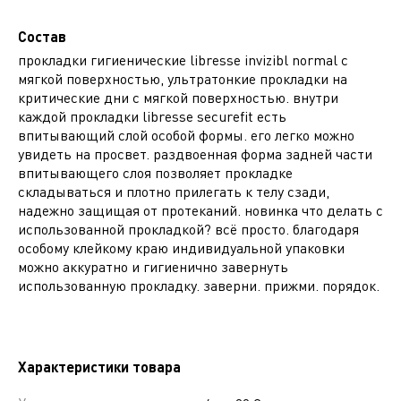
Состав
прокладки гигиенические libresse invizibl normal с
мягкой поверхностью, ультратонкие прокладки на
критические дни с мягкой поверхностью. внутри
каждой прокладки libresse securefit есть
впитывающий слой особой формы. его легко можно
увидеть на просвет. раздвоенная форма задней части
впитывающего слоя позволяет прокладке
складываться и плотно прилегать к телу сзади,
надежно защищая от протеканий. новинка что делать с
использованной прокладкой? всё просто. благодаря
особому клейкому краю индивидуальной упаковки
можно аккуратно и гигиенично завернуть
использованную прокладку. заверни. прижми. порядок.
Характеристики товара