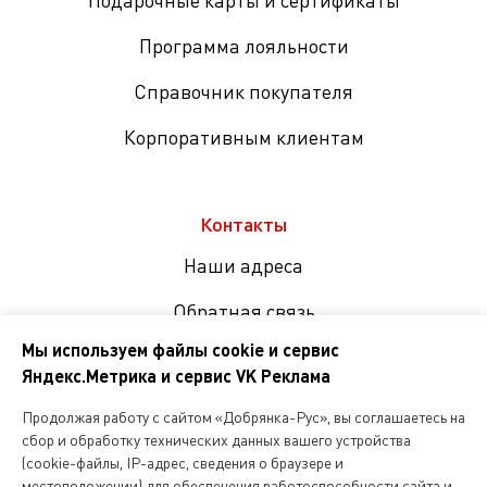
Подарочные карты и сертификаты
Программа лояльности
Справочник покупателя
Корпоративным клиентам
Контакты
Наши адреса
Обратная связь
Мы используем файлы cookie и сервис
Яндекс.Метрика и сервис VK Реклама
Мы
в
Продолжая работу с сайтом «Добрянка-Рус», вы соглашаетесь на
соцсетях
сбор и обработку технических данных вашего устройства
(cookie-файлы, IP-адрес, сведения о браузере и
местоположении) для обеспечения работоспособности сайта и