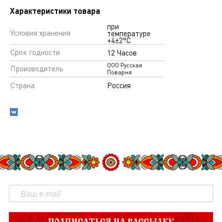
Характеристики товара
при
Условия хранения
температуре
+4±2°С
Срок годности
12 Часов
ООО Русская
Производитель
Поварня
Страна
Россия
ПОДПИСАТЬСЯ НА РАССЫЛКУ