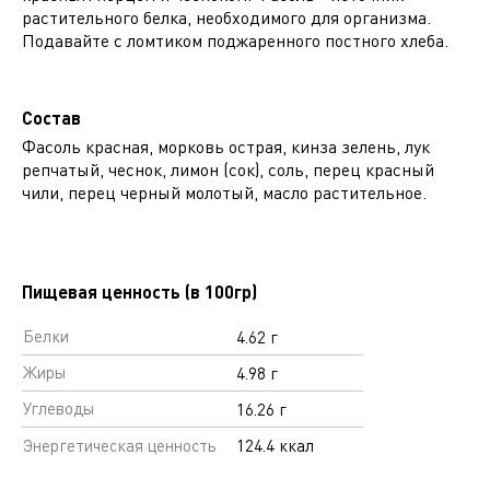
растительного белка, необходимого для организма.
Подавайте с ломтиком поджаренного постного хлеба.
Состав
Фасоль красная, морковь острая, кинза зелень, лук
репчатый, чеснок, лимон (сок), соль, перец красный
чили, перец черный молотый, масло растительное.
Пищевая ценность (в 100гр)
Белки
4.62 г
Жиры
4.98 г
Углеводы
16.26 г
Энергетическая ценность
124.4 ккал