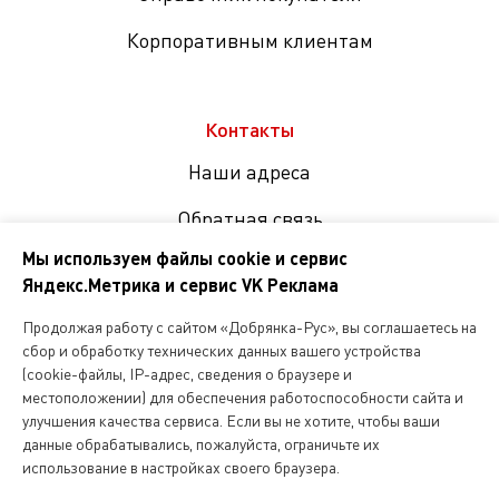
Корпоративным клиентам
Контакты
Наши адреса
Обратная связь
Мы используем файлы cookie и сервис
Яндекс.Метрика и сервис VK Реклама
Мы
в
Продолжая работу с сайтом «Добрянка-Рус», вы соглашаетесь на
соцсетях
сбор и обработку технических данных вашего устройства
(cookie-файлы, IP-адрес, сведения о браузере и
местоположении) для обеспечения работоспособности сайта и
Копирование и любое другое использование информации,
улучшения качества сервиса. Если вы не хотите, чтобы ваши
размещенной на сайте Dobryanka-rus.ru
допускается исключительно с письменного разрешения ООО
данные обрабатывались, пожалуйста, ограничьте их
«Русская поварня»
использование в настройках своего браузера.