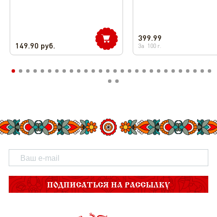
399.99
149.90
руб.
За
100
г.
ПОДПИСАТЬСЯ НА РАССЫЛКУ