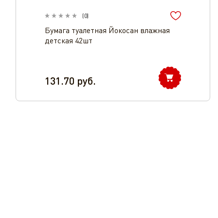
(
0
)
Бумага туалетная Йокосан влажная
детская 42шт
131.70
руб.