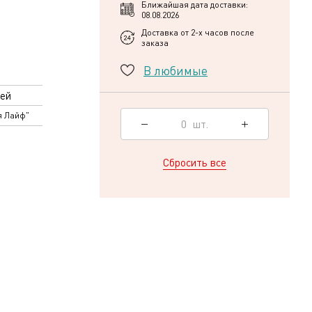
Ближайшая дата доставки:
08.08.2026
Доставка от 2-х часов после
заказа
В любимые
ей
я Лайф"
0
шт.
Сбросить все