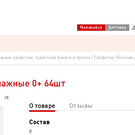
Д
Самовывоз
Доставка
жные салфетки, туалетная бумага и прочее
Салфетки Йокосан 
лажные 0+ 64шт
(
0
)
О товаре
Отзывы
Состав
0