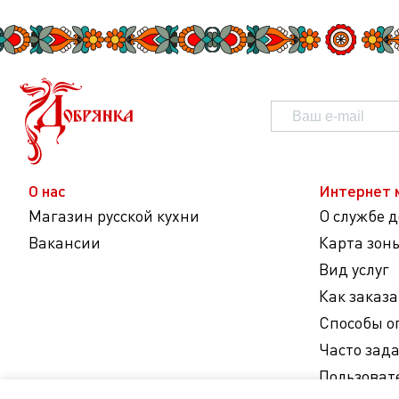
О нас
Интернет 
Магазин русской кухни
О службе 
Вакансии
Карта зон
Вид услуг
Как заказа
Способы о
Часто зад
Пользоват