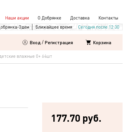
Наши акции
О Добрянке
Доставка
Контакты
обрянка-Эдем
Ближайшее время
Сегодня после 12:30
Корзина
Вход
/
Регистрация
детские влажные 0+ 64шт
177.70 руб.