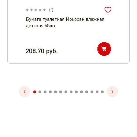
(
0
)
Бумага туалетная Йокосан влажная
детская 68шт
208.70
руб.