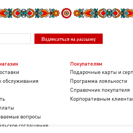
Подписаться на рассылку
магазин
Покупателям
доставки
Подарочные карты и сер
ы обслуживания
Программа лояльности
Справочник покупателя
ть
Корпоративным клиента
платы
аваемые вопросы
ельское соглашение