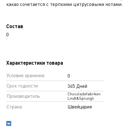
какао сочетается с терпкими цитрусовыми нотами.
Состав
0
Характеристики товара
Условия хранения
0
Срок годности
365 Дней
Chocoladefabriken
Производитель
Lindt&Sprungli
Страна
Швейцария