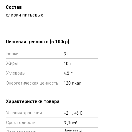
Состав
сливки питьевые
Пищевая ценность (в 100гр)
Белки
3 г
Жиры
10 г
Углеводы
4.5 г
Энергетическая ценность
120 ккал
Характеристики товара
Условия хранения
+2 … +6 С
Срок годности
3 Дней
Племзавод